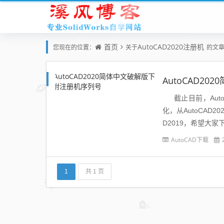
首页
AutoCAD2020注册机
您现在的位置：
关于
的文
AutoCAD2
截止目前，Auto
化，从AutoCAD
D2019，希望大
AutoCAD下载
1
共 1 页