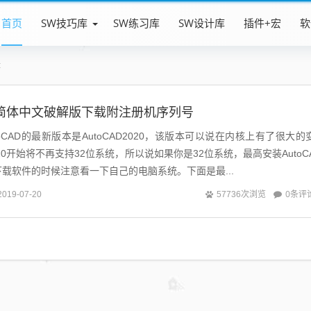
首页
SW技巧库
SW练习库
SW设计库
插件+宏
软
章
020简体中文破解版下载附注册机序列号
CAD的最新版本是AutoCAD2020，该版本可以说在内核上有了很大的
2020开始将不再支持32位系统，所以说如果你是32位系统，最高安装AutoC
家下载软件的时候注意看一下自己的电脑系统。下面是最...
0条评
2019-07-20
57736次浏览