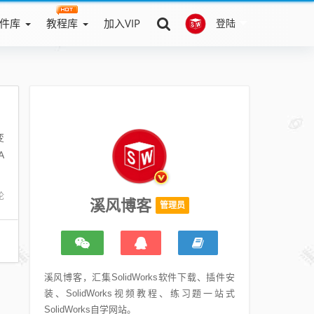
件库
教程库
加入VIP
登陆
变
A
论
溪风博客
管理员
溪风博客，汇集SolidWorks软件下载、插件安
装、SolidWorks视频教程、练习题一站式
SolidWorks自学网站。