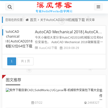
首页
AutoCAD2018机械版下载
您现在的位置：
关于
的文章
AutoCAD Mechanical 2018|AutoCAD2018机械版32位64位下载
今天小编给大家分享AutoCAD2018机械版32位和64
位安装包， AutoCAD Mechanical 2018破解版是一
款为机械设计行业打造的CAD绘图软件，软件拥有超
AutoCAD下载
2019-08-29
强的功能帮助用户设计出好的作品，另外还可以帮助
你节省大量的设计时间。AutoCAD Mechanical 201
8...
1
共 1 页
图文推荐
软
件
下
07/22
2468327
载