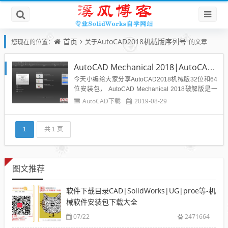
首页
AutoCAD2018机械版序列号
您现在的位置：
关于
的文章
AutoCAD Mechanical 2018|AutoCAD2018机械版32位64位下载
今天小编给大家分享AutoCAD2018机械版32位和64
位安装包， AutoCAD Mechanical 2018破解版是一
款为机械设计行业打造的CAD绘图软件，软件拥有超
AutoCAD下载
2019-08-29
强的功能帮助用户设计出好的作品，另外还可以帮助
你节省大量的设计时间。AutoCAD Mechanical 201
8...
1
共 1 页
图文推荐
软件下载目录CAD|SolidWorks|UG|proe等-机
械软件安装包下载大全
07/22
2471664