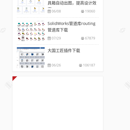
具箱自动出图，提高设计效
率
06/08
19060
SolidWorks管道库routing
管道库下载
07/29
67879
大国工匠插件下载
06/26
106187