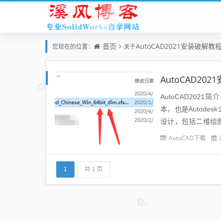
首页
AutoCAD2021安装破解教
您现在的位置：
关于
AutoCAD20
AutoCAD2021
本，也是Autod
设计，包括二维绘
图、工程制图、土木建
AutoCAD下载
1
共 1 页