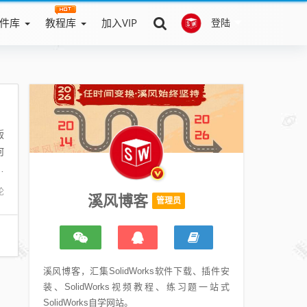
件库
教程库
加入VIP
登陆
版
何
制
论
溪风博客
管理员
溪风博客，汇集SolidWorks软件下载、插件安
装、SolidWorks视频教程、练习题一站式
SolidWorks自学网站。