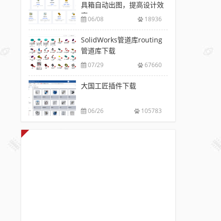
具箱自动出图，提高设计效
率
06/08
18936
SolidWorks管道库routing
管道库下载
07/29
67660
大国工匠插件下载
06/26
105783