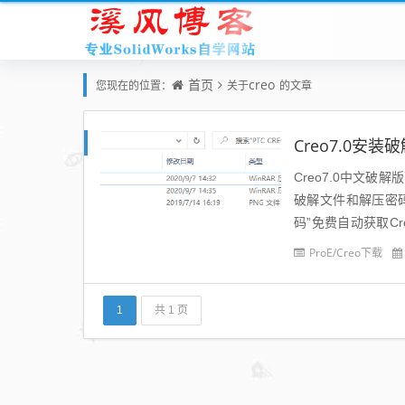
首页
creo
您现在的位置：
关于
的文章
Creo7.0安
Creo7.0中文破
破解文件和解压密码
码”免费自动获取Cre
装包，...
ProE/Creo下载
1
共 1 页