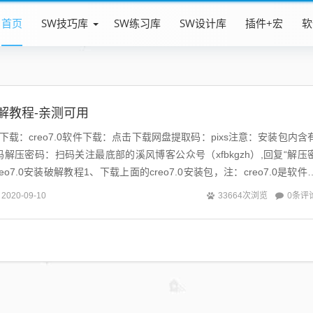
首页
SW技巧库
SW练习库
SW设计库
插件+宏
软
装破解教程-亲测可用
解版下载：creo7.0软件下载：点击下载网盘提取码：pixs注意：安装包内含
解压密码：扫码关注最底部的溪风博客公众号（xfbkgzh）,回复“解压
o7.0安装破解教程1、下载上面的creo7.0安装包，注：creo7.0是软件
0条评
2020-09-10
33664次浏览