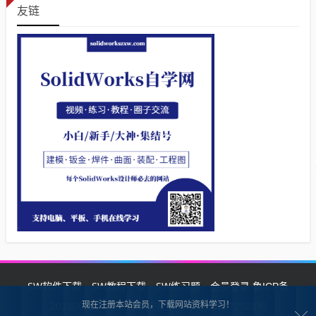
友链
SW软件下载
SW教程下载
SW练习题
会员登录
鲁ICP备
现在注册本站会员，下载网站资料学习！
2021002287号-1鲁公网安备 37132902372928号