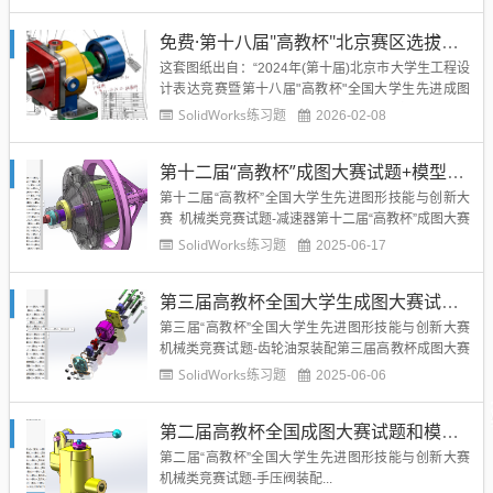
免费·第十八届"高教杯"北京赛区选拔赛叶片泵图纸
这套图纸出自：“2024年(第十届)北京市大学生工程设
计表达竞赛暨第十八届"高教杯"全国大学生先进成图
技术与产品信息建模创新大赛北京赛区选拔赛 职业院
SolidWorks练习题
2026-02-08
校三维竞赛试卷...
第十二届“高教杯”成图大赛试题+模型答案免费下载
第十二届“高教杯”全国大学生先进图形技能与创新大
赛 机械类竞赛试题-减速器第十二届“高教杯”成图大赛
试题+模型答案免费下载地址：点击下载...
SolidWorks练习题
2025-06-17
第三届高教杯全国大学生成图大赛试题及模型答案下载
第三届“高教杯”全国大学生先进图形技能与创新大赛
机械类竞赛试题-齿轮油泵装配第三届高教杯成图大赛
试题及模型答案下载下载地址1下载地址2...
SolidWorks练习题
2025-06-06
第二届高教杯全国成图大赛试题和模型答案下载
第二届“高教杯”全国大学生先进图形技能与创新大赛
机械类竞赛试题-手压阀装配...