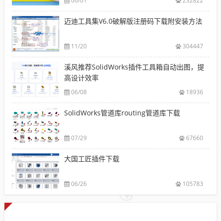
06/01
232822
迈迪工具集V6.0破解版注册码下载附安装方法
11/20
304447
溪风推荐SolidWorks插件工具箱自动出图，提
高设计效率
06/08
18936
SolidWorks管道库routing管道库下载
07/29
67660
大国工匠插件下载
06/26
105783