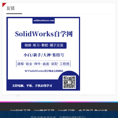
友链
SW软件下载
SW教程下载
SW练习题
会员登录
鲁ICP备