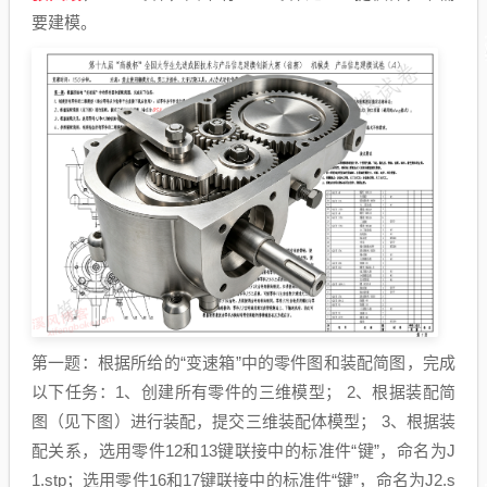
要建模。
第一题：根据所给的“变速箱”中的零件图和装配简图，完成
以下任务：1、创建所有零件的三维模型； 2、根据装配简
图（见下图）进行装配，提交三维装配体模型； 3、根据装
配关系，选用零件12和13键联接中的标准件“键”，命名为J
1.stp；选用零件16和17键联接中的标准件“键”，命名为J2.s