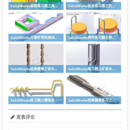
SolidWorks曲面练习题之两步踢凳建模，看似曲面实则特征
SolidWorks钣金练习题之防松档卡建模，钣金命令综合练习
SolidWorks方管折弯拓展训练，你会了吗？
SolidWorks焊件练习题之移动小矮凳，思路对了就不难
SolidWorks经典建模之钻头刀具的绘制，螺纹收尾是关键技巧
SolidWorks练习题之矿泉水瓶的绘制，难度不大主要是顶部螺纹的处理
SolidWorks练习题之螺旋启瓶器，螺旋头是关键
SolidWorks经典建模练习之丝锥攻丝钻头的绘制，常规命令练习
发表评论