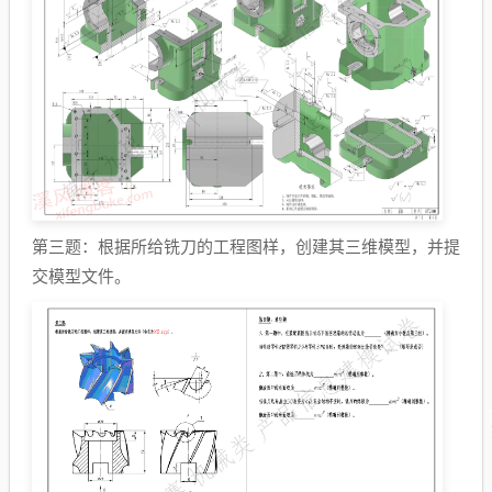
第三题：根据所给铣刀的工程图样，创建其三维模型，并提
交模型文件。