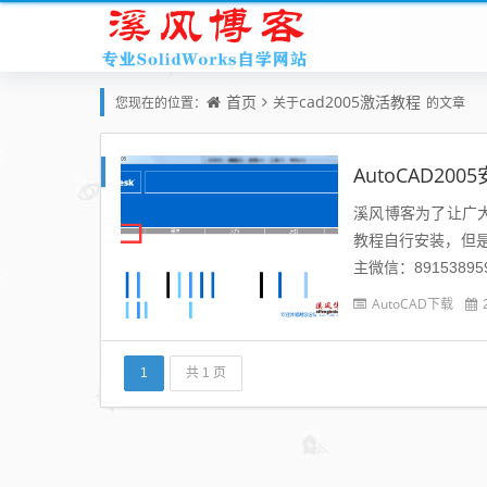
首页
cad2005激活教程
您现在的位置：
关于
的文章
AutoCAD2
溪风博客为了让广大
教程自行安装，但
主微信：891538
AD2005安装教程:安装
AutoCAD下载
1
共 1 页