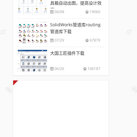
具箱自动出图，提高设计效
率
06/08
19060
SolidWorks管道库routing
管道库下载
07/29
67879
大国工匠插件下载
06/26
106187