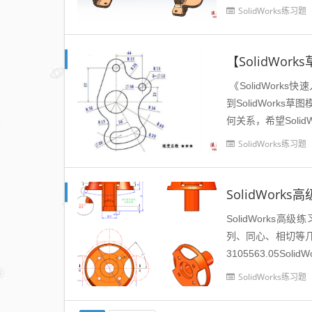
SolidWorks练习题
【SolidWo
《SolidWorks
到SolidWor
何关系，希望Solid
SolidWorks练习题
SolidWork
SolidWork
列、同心、相切等几何关
3105563.05Sol
SolidWorks练习题