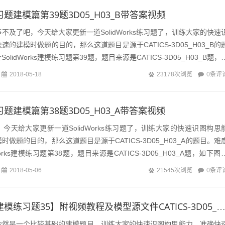
s练习题建模篇第39题3D05_H03_B带答案视频
不及了吧，今天给大家更新一道SolidWorks练习题了，训练大家的快速
的建模时做题的目的，那么这道题目是源于CATICS-3D05_H03_B的
lidWorks建模练习题第39题，题目来源是CATICS-3D05_H03_B题，
0条评
2018-05-18
23178次浏览
s练习题建模篇第38题3D05_H03_A带答案视频
今天给大家更新一道SolidWorks练习题了，训练大家的快速识图构思
做题的目的，那么这道题目是源于CATICS-3D05_H03_A的题目。难
orks建模练习题第38题，题目来源是CATICS-3D05_H03_A题，如下图
0条评
2018-05-06
21545次浏览
【SolidWorks建模练习题35】附视频教程及模型源文件CATICS-3D05_H0
依然是一个比较基础的建模题目，训练大家的快速识图构思能力，准确快