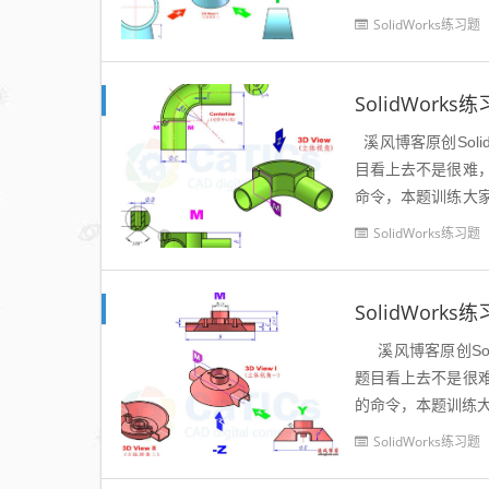
数：☆☆...
SolidWorks练习题
SolidWork
溪风博客原创Solid
目看上去不是很难
命令，本题训练大
技能的...
SolidWorks练习题
SolidWork
溪风博客原创Solid
题目看上去不是很
的命令，本题训练大
SolidWorks练习题