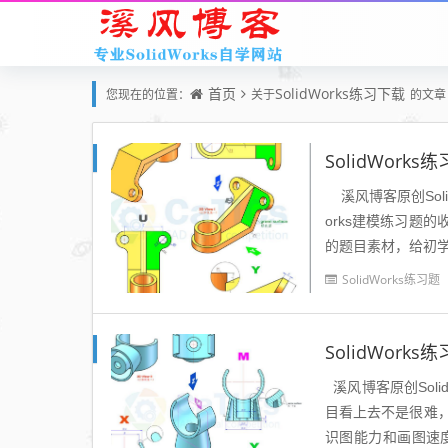
首页
SolidWorks练习下载
您现在的位置：
关于
的文章
SolidWork
溪风博客原创Solid
orks建模练习题
的题目素材，给初学
SolidWorks练习题
SolidWork
溪风博客原创Solid
目看上去不是很难
识图能力和画图速