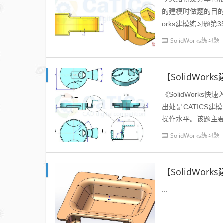
的建模时做题的目的，
orks建模练习题第
建立体模型，注...
SolidWorks练习题
【SolidWor
《SolidWorks
出处是CATICS
操作水平。该题主要
征命令，希望...
SolidWorks练习题
【SolidWo
...