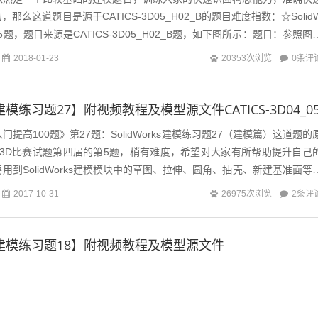
那么这道题目是源于CATICS-3D05_H02_B的题目难度指数：☆Solid
35题，题目来源是CATICS-3D05_H02_B题，如下图所示：题目：参照图
0条评
2018-01-23
20353次浏览
ks建模练习题27】附视频教程及模型源文件CATICS-3D04_0
快速入门提高100题》第27题：SolidWorks建模练习题27（建模篇）这道题的
建模3D比赛试题第四届的第5题，稍有难度，希望对大家有所帮助提升自己
用到SolidWorks建模模块中的草图、拉伸、圆角、抽壳、新建基准面等
2条评
2017-10-31
26975次浏览
rks建模练习题18】附视频教程及模型源文件