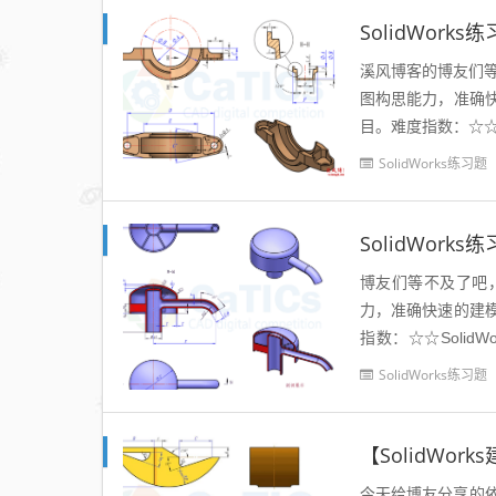
SolidWork
溪风博客的博友们等
图构思能力，准确快速
目。难度指数：☆☆So
下图...
SolidWorks练习题
SolidWork
博友们等不及了吧，
力，准确快速的建模时
指数：☆☆SolidW
示：题目...
SolidWorks练习题
今天给博友分享的