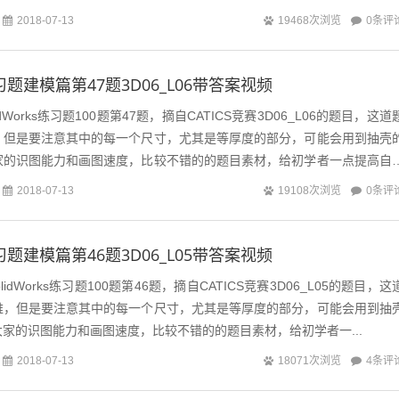
0条评
2018-07-13
19468次浏览
s练习题建模篇第47题3D06_L06带答案视频
Works练习题100题第47题，摘自CATICS竞赛3D06_L06的题目，这道
，但是要注意其中的每一个尺寸，尤其是等厚度的部分，可能会用到抽壳
家的识图能力和画图速度，比较不错的的题目素材，给初学者一点提高自
0条评
2018-07-13
19108次浏览
s练习题建模篇第46题3D06_L05带答案视频
Works练习题100题第46题，摘自CATICS竞赛3D06_L05的题目，这
难，但是要注意其中的每一个尺寸，尤其是等厚度的部分，可能会用到抽
家的识图能力和画图速度，比较不错的的题目素材，给初学者一...
4条评
2018-07-13
18071次浏览