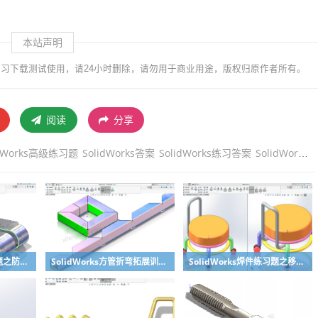
本站声明
习下载测试使用，请24小时删除，请勿用于商业用途，版权归原作者所有。
阅读
分享
idWorks高级练习题
SolidWorks答案
SolidWorks练习答案
SolidWorks练习下载
SolidWorks钣金练习题之防松档卡建模，钣金命令综合练习
SolidWorks方管折弯拓展训练，你会了吗？
SolidWorks焊件练习题之移动小矮凳，思路对了就不难