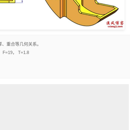
厚、重合等几何关系。
F=19， T=1.8