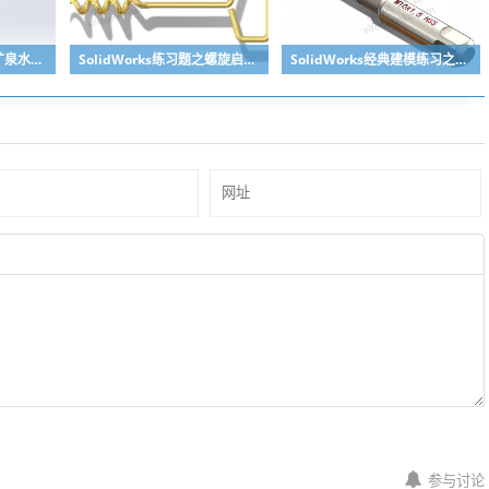
SolidWorks练习题之矿泉水瓶的绘制，难度不大主要是顶部螺纹的处理
SolidWorks练习题之螺旋启瓶器，螺旋头是关键
SolidWorks经典建模练习之丝锥攻丝钻头的绘制，常规命令练习
参与讨论