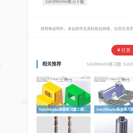
SolidWorks练习下载
除特殊说明外，本站软件及资料取自网络，仅供交流学
打赏
SolidWorks练习题
Sol
相关推荐
SolidWorks曲面练习题之两步踢凳建模，看似曲面实则特征