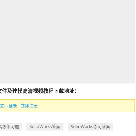
案源文件及建模高清视频教程下载地址：
立即登录
立即注册
ks高级练习题
SolidWorks答案
SolidWorks练习答案