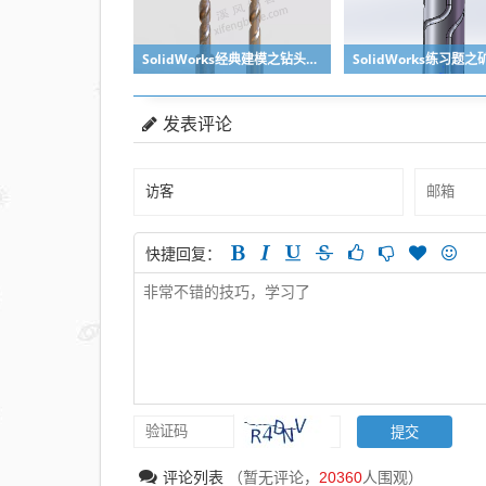
SolidWorks经典建模之钻头刀具的绘制，螺纹收尾是关键技巧
发表评论
快捷回复：
评论列表
（暂无评论，
20360
人围观）