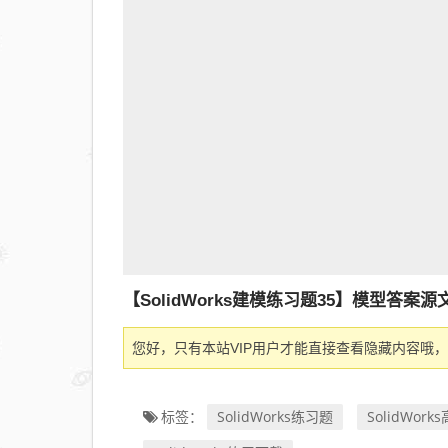
【SolidWorks建模练习题35】模型答
您好，只有本站VIP用户才能直接查看隐藏内容哦，
SolidWorks练习题
SolidWor
标签：