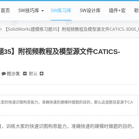
首页
SW技巧库
SW练习库
SW设计库
插件+宏
软
【SolidWorks建模练习题35】附视频教程及模型源文件CATICS-3D05_H
习题35】附视频教程及模型源文件CATICS-
抢沙发
默认
大家的快速识图构思能力，准确快速的建模时做题的目的，那么这道题目是源于CA
目，训练大家的快速识图构思能力，准确快速的建模时做题的目的，
目