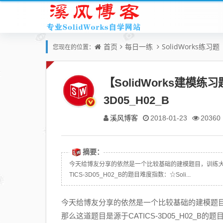
首页
每日一练
SolidWorks练习题
您现在的位置：
【SolidWorks建模练
3D05_H02_B
溪风博客
2018-01-23
20360
摘要：
今天给博友分享的依然是一个比较基础的建模题目，训练
TICS-3D05_H02_B的题目难度指数：☆Soli...
今天给博友分享的依然是一个比较基础的建模题
那么这道题目是源于CATICS-3D05_H02_B的题