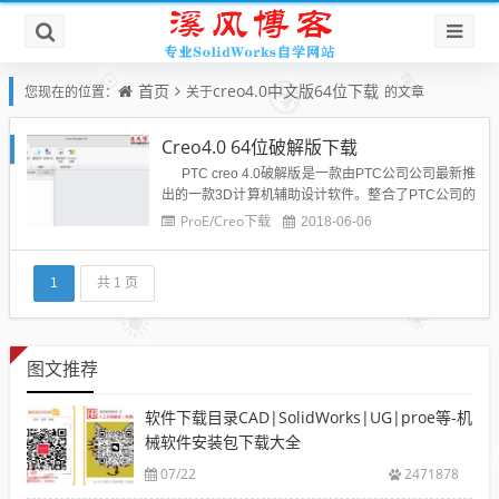
首页
creo4.0中文版64位下载
您现在的位置：
关于
的文章
Creo4.0 64位破解版下载
PTC creo 4.0破解版是一款由PTC公司公司最新推
出的一款3D计算机辅助设计软件。整合了PTC公司的
三个软件Pro/Engineer的参数化技术、CoCreate的直
ProE/Creo下载
2018-06-06
接建模技术和ProductView的三维可视化技术的新型C
AD设计软件包。其中它包含...
1
共 1 页
图文推荐
软件下载目录CAD|SolidWorks|UG|proe等-机
械软件安装包下载大全
07/22
2471878