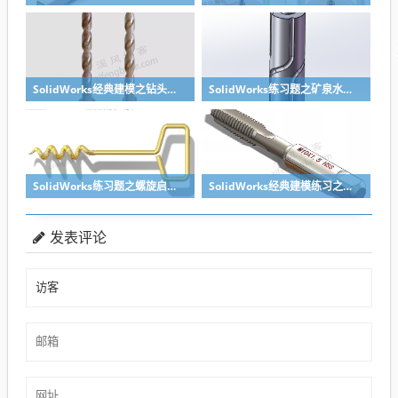
SolidWorks经典建模之钻头刀具的绘制，螺纹收尾是关键技巧
SolidWorks练习题之矿泉水瓶的绘制，难度不大主要是顶部螺纹的处理
SolidWorks练习题之螺旋启瓶器，螺旋头是关键
SolidWorks经典建模练习之丝锥攻丝钻头的绘制，常规命令练习
发表评论