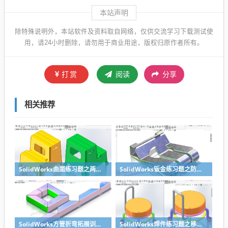
本站声明
除特殊说明外，本站软件及资料取自网络，仅供交流学习下载测试使
用，请24小时删除，请勿用于商业用途，版权归原作者所有。
打赏
阅读
分享
相关推荐
SolidWorks曲面练习题之两步踢凳建模，看似曲面实则特征
SolidWorks钣金练习题之防松档卡建模，钣金命令综合练习
SolidWorks方管折弯拓展训练，你会了吗？
SolidWorks焊件练习题之移动小矮凳，思路对了就不难