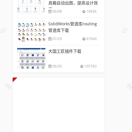
具箱自动出图，提高设计效
率
06/08
18936
SolidWorks管道库routing
管道库下载
07/29
67660
大国工匠插件下载
06/26
105783