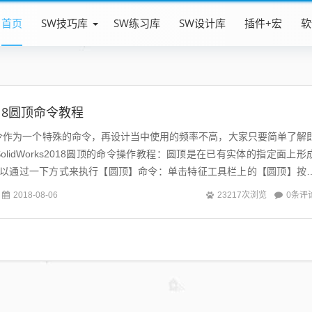
首页
SW技巧库
SW练习库
SW设计库
插件+宏
软
2018圆顶命令教程
s圆顶命令作为一个特殊的命令，再设计当中使用的频率不高，大家只要简单了解
lidWorks2018圆顶的命令操作教程：圆顶是在已有实体的指定面上形
可以通过一下方式来执行【圆顶】命令：单击特征工具栏上的【圆顶】按
..
0条评
2018-08-06
23217次浏览