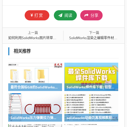
打赏
阅读
分享
上一篇
下一篇
如何利用SolidWorks图片转草图？方法很简单
SolidWorks渲染之编辑零件材质外观，让产品更加逼真
相关推荐
最符合国标GB的SolidWorks图纸格式和图纸模板下载-溪风专用版
SolidWorks焊件库下载|铝型材库下载|附sw焊件库添加配置使用教程
SolidWorks压力弹簧拉力弹簧扭力弹簧涡卷弹簧自动生成宏程序下载
solidworks动画仿真视频教程-学SolidWorks动画必看视频