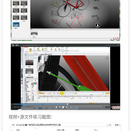
视频+源文件练习截图：