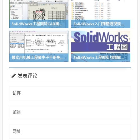
SolidWorks工程图转CAD图纸DWG格式映射文件无乱码可分层-溪风亲测推荐
SolidWorks入门到精通视频教程（适合sw2018-2026）
最实用机械工程师电子手册免费下载
SolidWorks工程图实战精解（SolidWorks模板制作教程）pdf及随书光盘-
发表评论