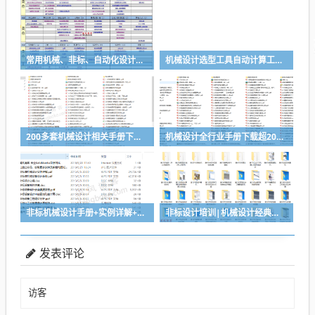
常用机械、非标、自动化设计选型计算表-功能很强大
机械设计选型工具自动计算工具分享
200多套机械设计相关手册下载，搞设计查资料够全了
机械设计全行业手册下载超200套手册，让你的设计有据可查
非标机械设计手册+实例详解+非标电柜制作工艺等资料下载
非标设计培训|机械设计经典案例培训视频教程-推荐
发表评论