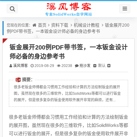
首页
资料下载
机械设计教程
钣金展开200
您现在的位置：
例PDF带书签，一本钣金设计师必备的身边参考书
钣金展开200例PDF带书签，一本钣金设计
师必备的身边参考书
溪风博客
抢沙发
默认
2019-08-29
20238
摘要：
很多老钣金师傅都会习惯用工作经验和计算的方法绘制钣金的展开
图，虽然现在很多的三维软件，比如SolidWorks等都可以进行钣金
的展开，但是很多复杂的钣金使用软件展开非常的麻烦，还有...
很多老钣金师傅都会习惯用工作经验和计算的方法绘制钣金
的展开图，虽然现在很多的三维软件，比如SolidWorks等都
可以进行钣金的展开，但是很多复杂的钣金使用软件展开非