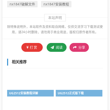
nx1847破解文件
nx1847安装教程
本站声明
除特殊说明外，本站软件及资料取自网络，仅供交流学习下载测试使
用，请24小时删除，请勿用于商业用途，版权归原作者所有。
打赏
阅读
分享
相关推荐
UG2512安装教程详解
UG2512正式版下载