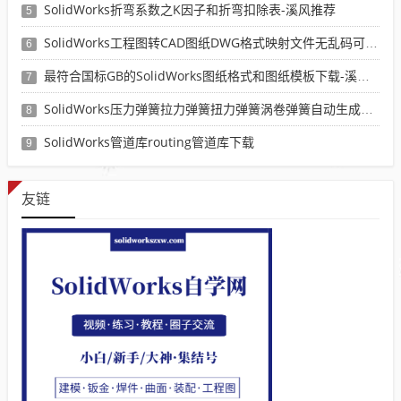
SolidWorks折弯系数之K因子和折弯扣除表-溪风推荐
5
SolidWorks工程图转CAD图纸DWG格式映射文件无乱码可分层-溪风亲测推荐
6
最符合国标GB的SolidWorks图纸格式和图纸模板下载-溪风专用版
7
SolidWorks压力弹簧拉力弹簧扭力弹簧涡卷弹簧自动生成宏程序下载
8
SolidWorks管道库routing管道库下载
9
友链