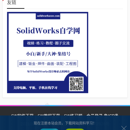
友链
SW软件下载
SW教程下载
SW练习题
会员登录
鲁ICP备
现在注册本站会员，下载网站资料学习！
2021002287号-1鲁公网安备 37132902372928号