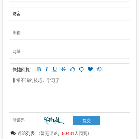
快捷回复：
评论列表
（暂无评论，
50431
人围观）