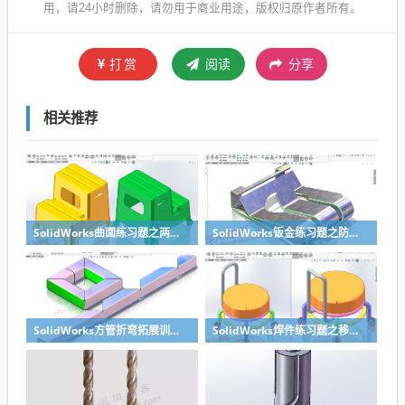
用，请24小时删除，请勿用于商业用途，版权归原作者所有。
打赏
阅读
分享
相关推荐
SolidWorks曲面练习题之两步踢凳建模，看似曲面实则特征
SolidWorks钣金练习题之防松档卡建模，钣金命令综合练习
SolidWorks方管折弯拓展训练，你会了吗？
SolidWorks焊件练习题之移动小矮凳，思路对了就不难