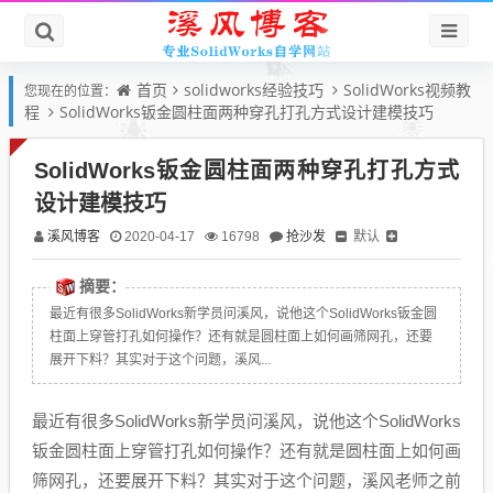
首页
solidworks经验技巧
SolidWorks视频教
您现在的位置：
程
SolidWorks钣金圆柱面两种穿孔打孔方式设计建模技巧
SolidWorks钣金圆柱面两种穿孔打孔方式
设计建模技巧
溪风博客
抢沙发
默认
2020-04-17
16798
摘要：
最近有很多SolidWorks新学员问溪风，说他这个SolidWorks钣金圆
柱面上穿管打孔如何操作？还有就是圆柱面上如何画筛网孔，还要
展开下料？其实对于这个问题，溪风...
最近有很多SolidWorks新学员问溪风，说他这个SolidWorks
钣金圆柱面上穿管打孔如何操作？还有就是圆柱面上如何画
筛网孔，还要展开下料？其实对于这个问题，溪风老师之前