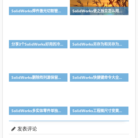
SolidWorks焊件激光切割管口对接无干涉处理方法，不需要坡口
SolidWorks使之独立怎么用？溪风一个视频教会你
分享3个SolidWorks好用的冷门小技巧
SolidWorks另存为和另存为副本区别？
SolidWorks删除阵列源保留后面阵列的方法汇总
SolidWorks快捷键命令大全之复制粘贴零件，提高装配效率
SolidWorks多实体零件单独出某个实体工程图的方法分享
SolidWorks工程图尺寸变黄丢失了怎么办？合理标注很重要
发表评论