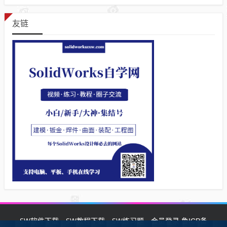
友链
SW软件下载
SW教程下载
SW练习题
会员登录
鲁ICP备