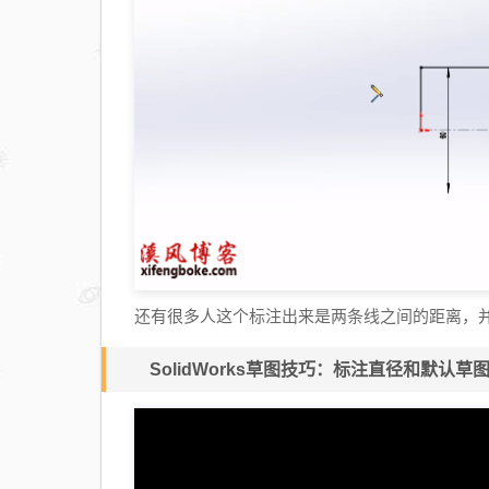
还有很多人这个标注出来是两条线之间的距离，
SolidWorks草图技巧：标注直径和默认