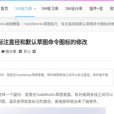
首页
SW技巧库
SW练习库
SW设计库
插件+宏
软
Works视频教程
SolidWorks草图技巧：标注直径和默认草图命令图标的
技巧：标注直径和默认草图命令图标的修改
抢沙发
默认
：就是在SolidWorks草图里面，有时候两条线之间可以标注直径，有时候不能
一个疑问：就是在SolidWorks草图里面，有时候两条线之间可以
草图，溪风老师就是标注的直径，直接旋转就出来了轴零件。