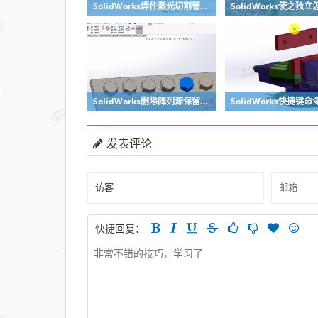
SolidWorks焊件激光切割管口对接无干涉处理方法，不需要坡口
SolidWorks删除阵列源保留后面阵列的方法汇总
发表评论
快捷回复：