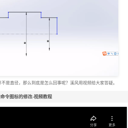
并不是直径，那么到底是怎么回事呢？溪风用视频给大家答疑。
草图命令图标的修改-视频教程