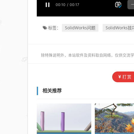
SolidWorks问题
SolidWorks技
标签：
除特殊说明外，本站软件及资料取自网络，仅供交流学
打赏
相关推荐