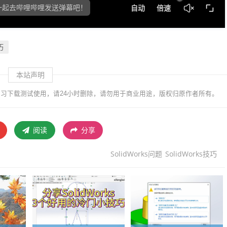
巧
本站声明
习下载测试使用，请24小时删除，请勿用于商业用途，版权归原作者所有。
阅读
分享
SolidWorks问题
SolidWorks技巧