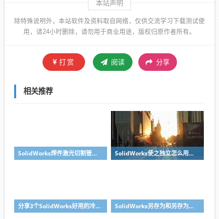
本站声明
除特殊说明外，本站软件及资料取自网络，仅供交流学习下载测试使
用，请24小时删除，请勿用于商业用途，版权归原作者所有。
打赏
阅读
分享
相关推荐
SolidWorks焊件激光切割管口对接无干涉处理方法，不需要坡口
SolidWorks使之独立怎么用？溪风一个视频教会你
分享3个SolidWorks好用的冷门小技巧
SolidWorks另存为和另存为副本区别？