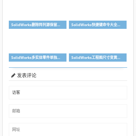
SolidWorks删除阵列源保留后面阵列的方法汇总
SolidWorks快捷键命令大全之复制粘贴零件，提高装配效率
SolidWorks多实体零件单独出某个实体工程图的方法分享
SolidWorks工程图尺寸变黄丢失了怎么办？合理标注很重要
发表评论