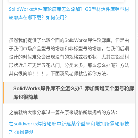
SolidWorks焊件库轮廓库怎么添加？GB型材焊件库铝型材
轮廓库在哪下载？如何使用？
虽然我们提供了比较全面的SolidWorks焊件轮廓库，但是由
于我们市场产品型号的增加和非标型号的增加，在我们后期
设计的时候难免会出现没有的规格或者形状，尤其是铝型材
形状近几年更是五花八门，分类太多，那么怎么办呢？方法
其实很简单！！！，下面溪风老师就告诉你方法↓
SolidWorks焊件库不全怎么办？添加新增某个型号轮廓
库也很简单
之前就给大家分享过一篇在原来规格新增规格的方法：
在solidworks焊接轮廓中新建某个型号和增加所需轮廓技
巧-溪风亲测