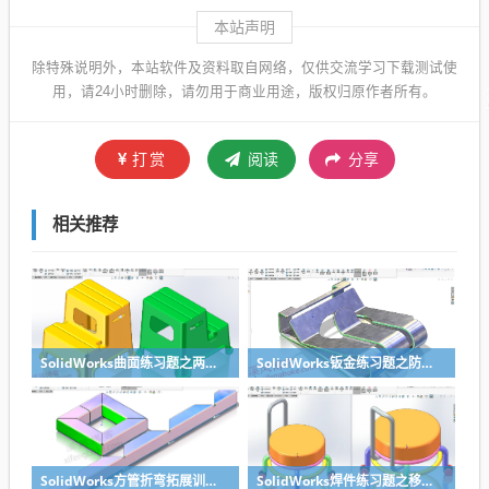
本站声明
除特殊说明外，本站软件及资料取自网络，仅供交流学习下载测试使
用，请24小时删除，请勿用于商业用途，版权归原作者所有。
打赏
阅读
分享
相关推荐
SolidWorks曲面练习题之两步踢凳建模，看似曲面实则特征
SolidWorks钣金练习题之防松档卡建模，钣金命令综合练习
SolidWorks方管折弯拓展训练，你会了吗？
SolidWorks焊件练习题之移动小矮凳，思路对了就不难