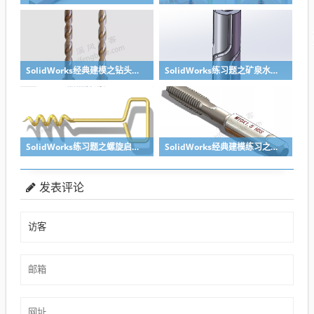
SolidWorks经典建模之钻头刀具的绘制，螺纹收尾是关键技巧
SolidWorks练习题之矿泉水瓶的绘制，难度不大主要是顶部螺纹的处理
SolidWorks练习题之螺旋启瓶器，螺旋头是关键
SolidWorks经典建模练习之丝锥攻丝钻头的绘制，常规命令练习
发表评论