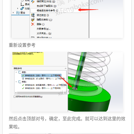
重新设置参考
然后点击顶部对号，确定，至此完成。就可以达到这里的效
果啦。