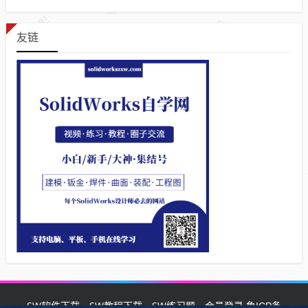
友链
SW软件下载
SW教程下载
SW练习题
会员登录
鲁ICP备