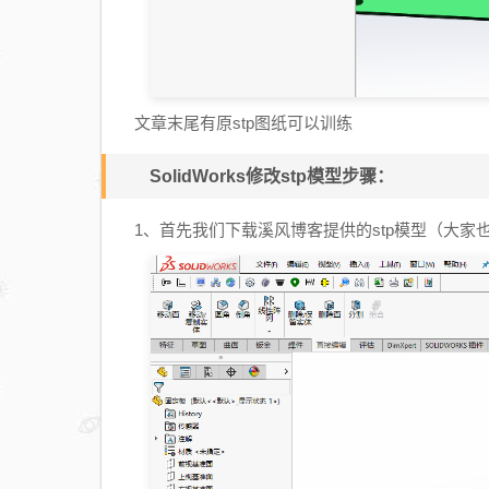
文章末尾有原stp图纸可以训练
SolidWorks修改stp模型步骤：
1、首先我们下载溪风博客提供的stp模型（大