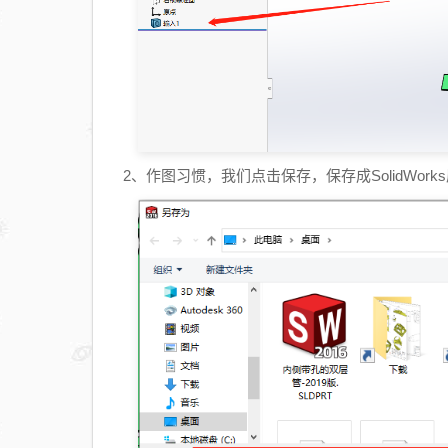
2、作图习惯，我们点击保存，保存成SolidWork