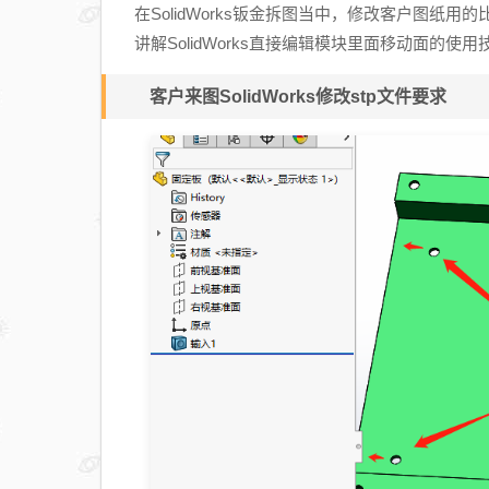
在SolidWorks钣金拆图当中，修改客户图纸
讲解SolidWorks直接编辑模块里面移动面的使用
客户来图SolidWorks修改stp文件要求