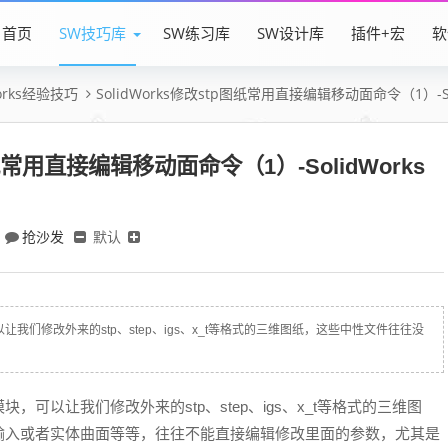
首页
SW技巧库
SW练习库
SW设计库
插件+宏
软
Works经验技巧
SolidWorks修改stp图纸常用直接编辑移动面命令（1）-S
图纸常用直接编辑移动面命令（1）-SolidWorks
抢沙发
默认
以让我们修改外来的stp、step、igs、x_t等格式的三维图纸，这些中性文件往往没
模块，可以让我们修改外来的stp、step、igs、x_t等格式的三维图
输入或者实体曲面等等，往往不能直接编辑修改里面的参数，尤其是