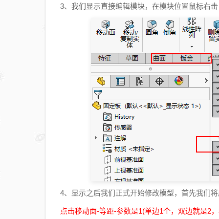
3、我们显示直接编辑模块，在模块位置鼠标右击，
4、显示之后我们正式开始修改模型，首先我们将
点击移动面-等距-参数是1(单边1个，双边就是