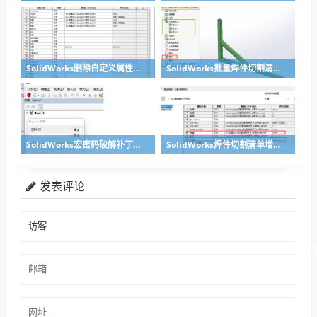
SolidWorks删除自定义属性宏+配置特定宏
SolidWorks批量焊件切割清单带属性导出零件宏，方便实用
SolidWorks宏密码破解补丁，适合所有带密码的宏
SolidWorks焊件切割清单增加单重总重属性宏
发表评论