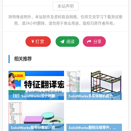
本站声明
除特殊说明外，本站软件及资料取自网络，仅供交流学习下载测试使
用，请24小时删除，请勿用于商业用途，版权归原作者所有。
打赏
阅读
分享
相关推荐
【宏】SolidWorks设计树翻译宏下载，实现特征的中英翻译
SolidWorks多实体随机颜色宏下载，多实体钣金焊件随机上色
SolidWorks图号分离宏，图号名称装配体自动遍历所有零件自动更新
SolidWorks删除压缩零件、特征、配合宏，让设计树更整洁