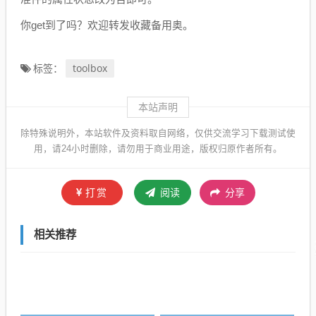
你get到了吗？欢迎转发收藏备用奥。
toolbox
标签：
本站声明
除特殊说明外，本站软件及资料取自网络，仅供交流学习下载测试使
用，请24小时删除，请勿用于商业用途，版权归原作者所有。
打赏
阅读
分享
相关推荐