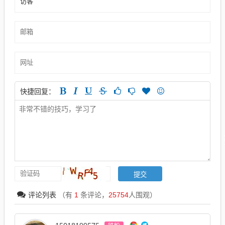
快捷回复：
评论列表
（有
1
条评论，
25754
人围观）