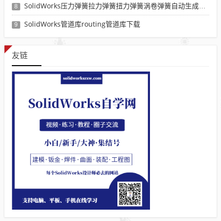
SolidWorks压力弹簧拉力弹簧扭力弹簧涡卷弹簧自动生成宏程序下载
8
SolidWorks管道库routing管道库下载
9
友链