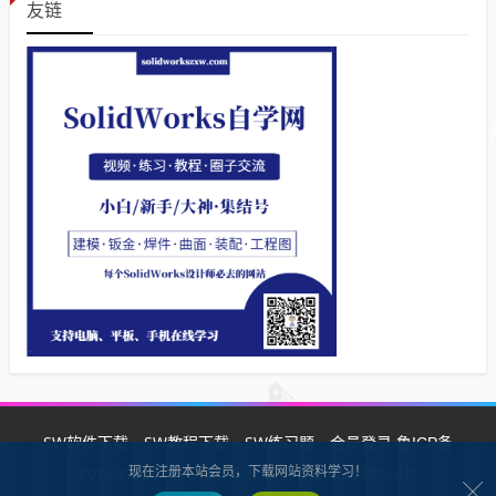
友链
SW软件下载
SW教程下载
SW练习题
会员登录
鲁ICP备
现在注册本站会员，下载网站资料学习！
2021002287号-1鲁公网安备 37132902372928号