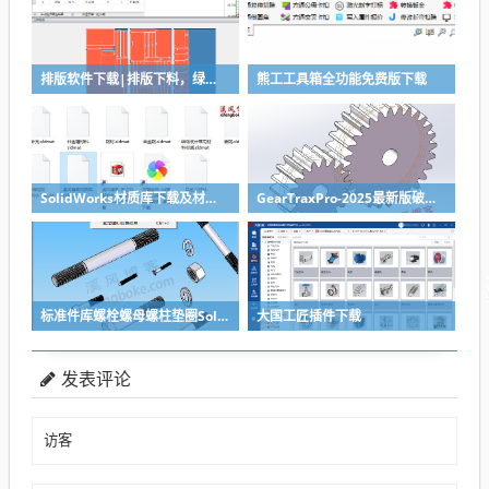
排版软件下载|排版下料，绿色免安装
熊工工具箱全功能免费版下载
SolidWorks材质库下载及材质库导入方法
GearTraxPro-2025最新版破解版下载，免注册免破解直接用SolidWorks齿轮/链轮/带轮插件
标准件库螺栓螺母螺柱垫圈SolidWorks标准件插件
大国工匠插件下载
发表评论