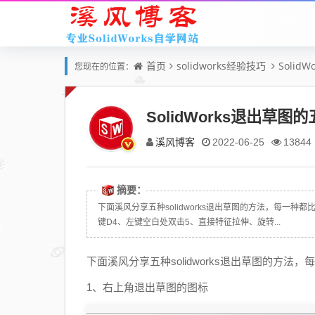
首页
solidworks经验技巧
Solid
您现在的位置：
SolidWorks退出
溪风博客
2022-06-25
13844
摘要：
下面溪风分享五种solidworks退出草图的方法，每一
键D4、左键空白处双击5、直接特征拉伸、旋转...
下面溪风分享五种solidworks退出草图的方
1、右上角退出草图的图标