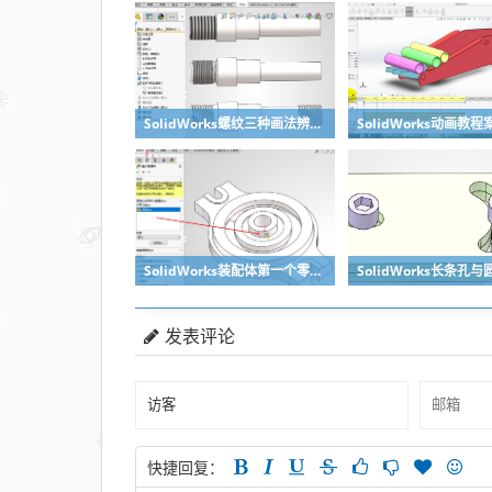
SolidWorks螺纹三种画法辨析异同：装饰螺纹线、螺柱向导、螺纹特征
SolidWorks装配体第一个零件怎么固定到中心原点？90%的人一开始就做错了
发表评论
快捷回复：