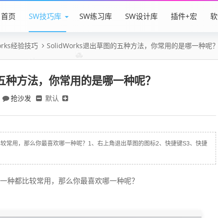
首页
SW技巧库
SW练习库
SW设计库
插件+宏
软
Works经验技巧
SolidWorks退出草图的五种方法，你常用的是哪一种呢
草图的五种方法，你常用的是哪一种呢？
抢沙发
默认
种都比较常用，那么你最喜欢哪一种呢？1、右上角退出草图的图标2、快捷键S3、快捷
法，每一种都比较常用，那么你最喜欢哪一种呢？