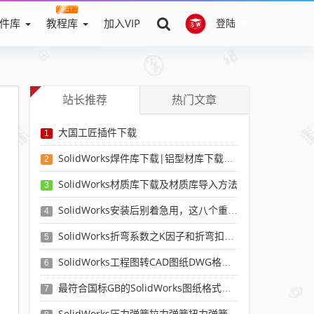
件库
教程库
加入VIP
登陆
站长推荐
热门文章
大国工匠插件下载
1
SolidWorks焊件库下载|铝型材库下载|附sw焊件库添加配置使用教程
2
SolidWorks材质库下载及材质库导入方法
3
SolidWorks安装后别着急用，这八个重要SolidWorks设置可以提高你的画图效率
4
SolidWorks折弯系数之K因子和折弯扣除表-溪风推荐
5
SolidWorks工程图转CAD图纸DWG格式映射文件无乱码可分层-溪风亲测推荐
6
最符合国标GB的SolidWorks图纸格式和图纸模板下载-溪风专用版
7
SolidWorks压力弹簧拉力弹簧扭力弹簧涡卷弹簧自动生成宏程序下载