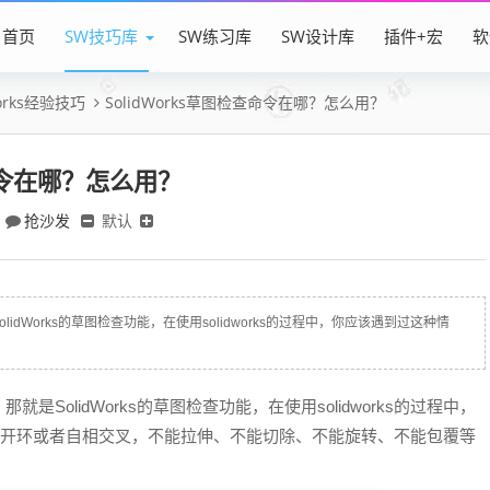
首页
SW技巧库
SW练习库
SW设计库
插件+宏
软
Works经验技巧
SolidWorks草图检查命令在哪？怎么用？
查命令在哪？怎么用？
抢沙发
默认
Works的草图检查功能，在使用solidworks的过程中，你应该遇到过这种情
olidWorks的草图检查功能，在使用solidworks的过程中，
草图轮廓开环或者自相交叉，不能拉伸、不能切除、不能旋转、不能包覆等