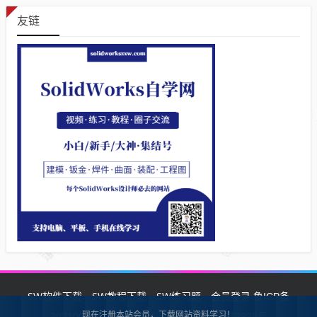
友链
SW软件下载
SW教程下载
SW练习题
会员登录
鲁ICP备
现在注册本站会员，下载网站资料学习！
2021002287号-1鲁公网安备 37132902372928号