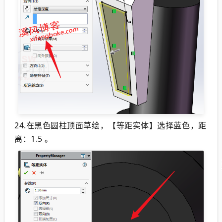
24.在黑色圆柱顶面草绘，【等距实体】选择蓝色，距
离：1.5 。