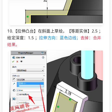
10.【拉伸凸台】在斜面上草绘，【等距实体】2.5 ；
给定深度：1.5 ；
拉伸方向：蓝色边线
；
去掉：合并
结果。