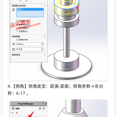
4.【倒角】倒角类型：距离-距离；倒角参数→非对
称：6-17 。