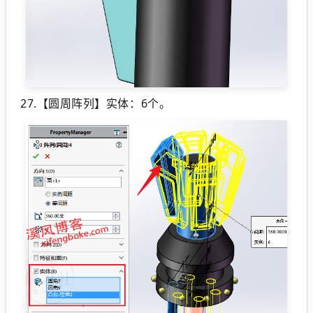
27.【圆周阵列】实体：6个。