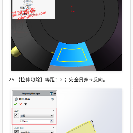
25.【拉伸切除】等距：2 ；完全贯穿→反向。