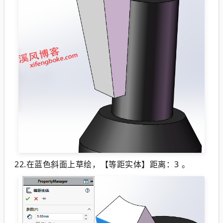
22.在蓝色斜面上草绘，【等距实体】距离：3 。