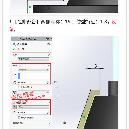
9.【拉伸凸台】两侧对称：15 ；薄壁特征：1.8，
反
向
。