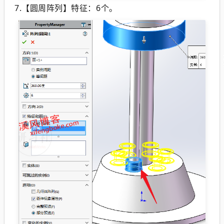
7.【圆周阵列】特征：6个。