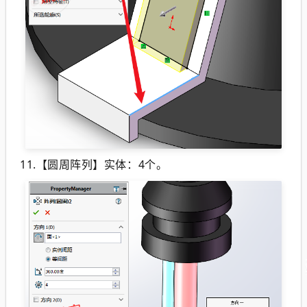
11.【圆周阵列】实体：4个。