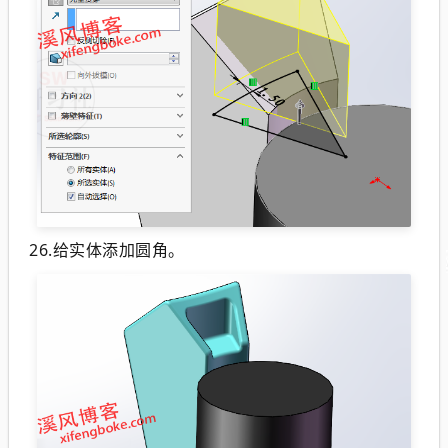
26.给实体添加圆角。