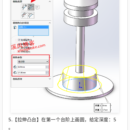
5.【拉伸凸台】在第一个台阶上画圆，给定深度：5
。