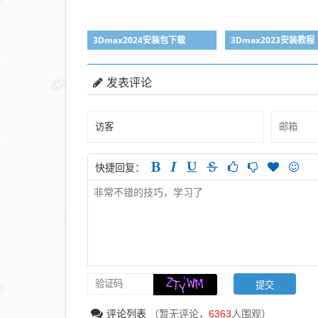
3Dmax2024安装包下载
3Dmax2023安装教程
发表评论
快捷回复：
评论列表
（暂无评论，
6363
人围观）