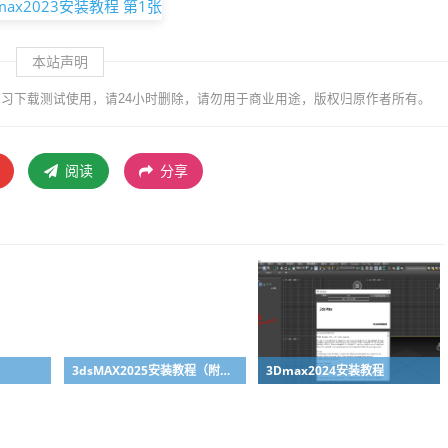
本站声明
习下载测试使用，请24小时删除，请勿用于商业用途，版权归原作者所有。
阅读
分享
3dsMAX2025安装教程（附下载地址）
3Dmax2024安装教程