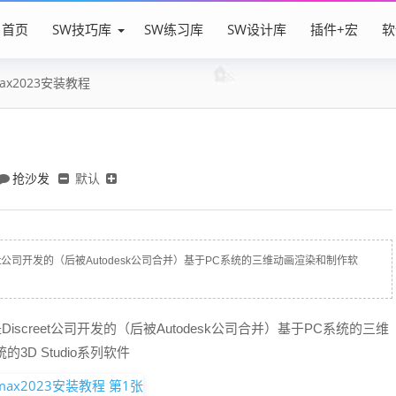
首页
SW技巧库
SW练习库
SW设计库
插件+宏
软
ax2023安装教程
抢沙发
默认
Discreet公司开发的（后被Autodesk公司合并）基于PC系统的三维动画渲染和制作软
AX，是Discreet公司开发的（后被Autodesk公司合并）基于PC系统的三维
D Studio系列软件