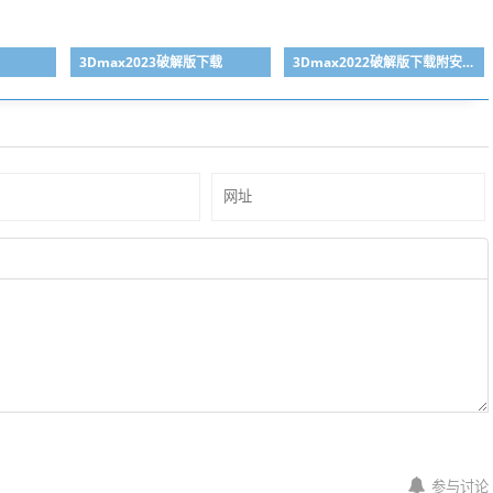
3Dmax2023破解版下载
3Dmax2022破解版下载附安装教程
参与讨论