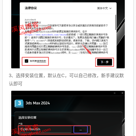
3、选择安装位置，默认在C，可以自己修改，新手建议默
认即可