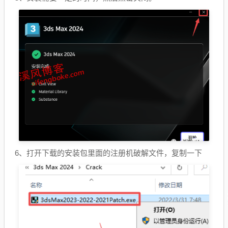
6、打开下载的安装包里面的注册机破解文件，复制一下