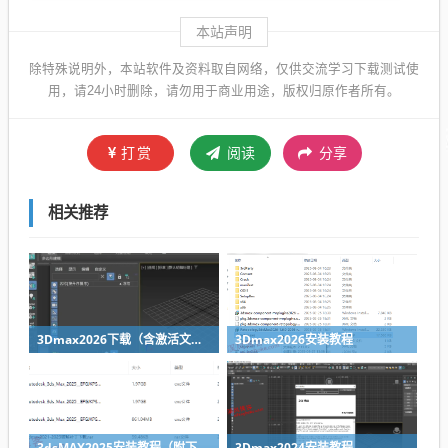
本站声明
除特殊说明外，本站软件及资料取自网络，仅供交流学习下载测试使
用，请24小时删除，请勿用于商业用途，版权归原作者所有。
打赏
阅读
分享
相关推荐
3Dmax2026下载（含激活文件）
3Dmax2026安装教程
3dsMAX2025安装教程（附下载地址）
3Dmax2024安装教程