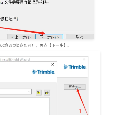
从C盘改到D盘即可），再点【下一步】。