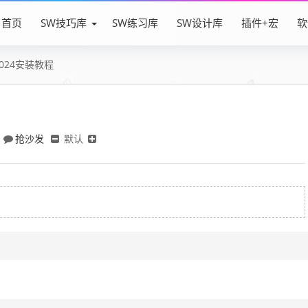
首页
SW技巧库
SW练习库
SW设计库
插件+宏
软
a2024安装教程
抢沙发
默认