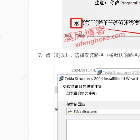
点【更改】，选择安装路径（将默认的路径
7、