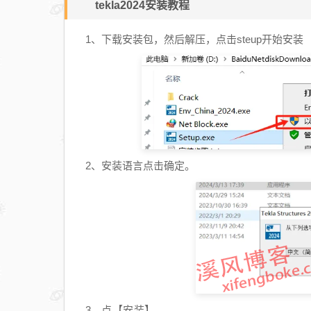
tekla2024安装教程
1、下载安装包，然后解压，点击steup开始安装
2、安装语言点击确定。
点【安装】。
3、