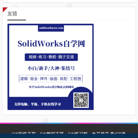
友链
SW软件下载
SW教程下载
SW练习题
会员登录
鲁ICP备