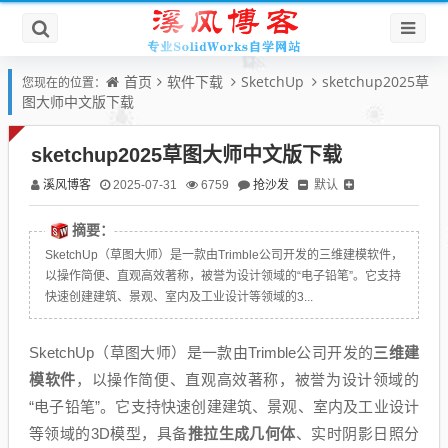
首页
软件下载
SketchUp
sketchup2025草
您现在的位置：
图大师中文版下载
sketchup2025草图大师中文版下载
溪风博客
抢沙发
默认
2025-07-31
6759
摘要：
SketchUp（草图大师）是一款由Trimble公司开发的三维建模软件，
以操作简便、直观高效著称，被誉为设计领域的“电子铅笔”。它支持
快速创建建筑、景观、室内及工业设计等领域的3...
SketchUp（草图大师）是一款由Trimble公司开发的
三维建
模软件
，以操作简便、直观高效著称，被誉为设计领域的
“电子铅笔”。它支持快速创建建筑、景观、室内及工业设计
等领域的3D模型，具备
推拉生成几何体
、实时阴影日照分