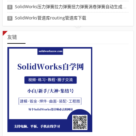
SolidWorks压力弹簧拉力弹簧扭力弹簧涡卷弹簧自动生成宏程序下载
8
SolidWorks管道库routing管道库下载
9
友链