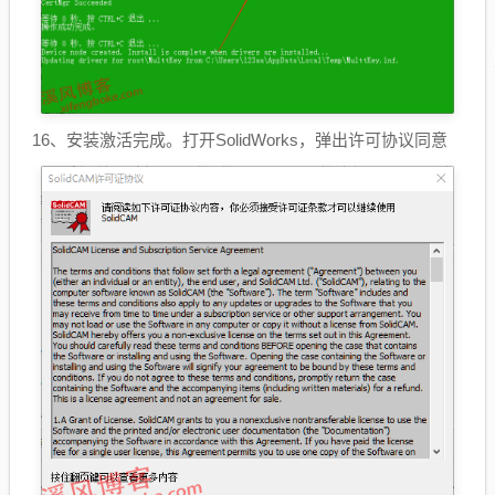
16、安装激活完成。打开SolidWorks，弹出许可协议同意