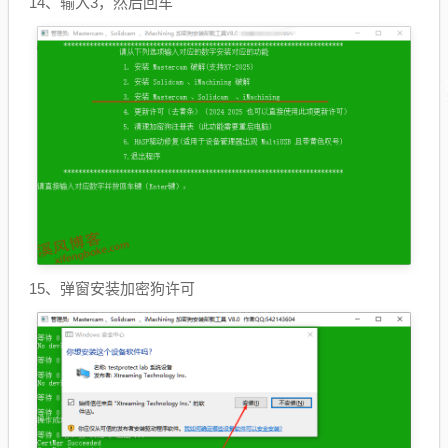
14、输入3，然后回车
15、弹窗安装加密狗许可