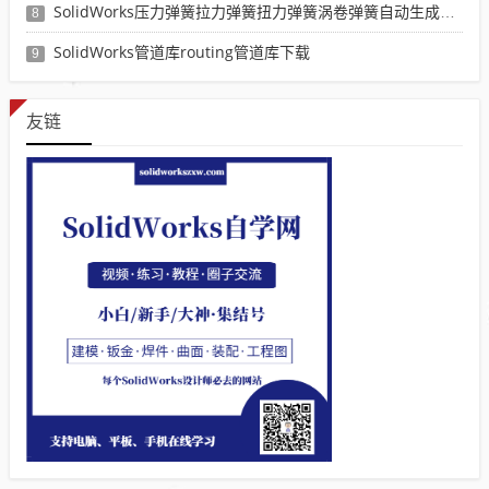
SolidWorks压力弹簧拉力弹簧扭力弹簧涡卷弹簧自动生成宏程序下载
8
SolidWorks管道库routing管道库下载
9
友链