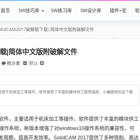
首页
SW技巧库
SW练习库
SW设计库
插件+宏
软
olidCAM2017破解版下载|简体中文版附破解文件
解版下载|简体中文版附破解文件
抢沙发
默认
，主要适用于机床加工等操作，软件提供了丰富的模块供工程师选择，小编提供的这个版
机械加工软件，主要适用于机床加工等操作，软件提供了丰富的模块供工
作系统，新版本增强了对windows10操作系统的兼容性，可
期，提高开发效率。SolidCAM 2017提供了多种铣削、高达