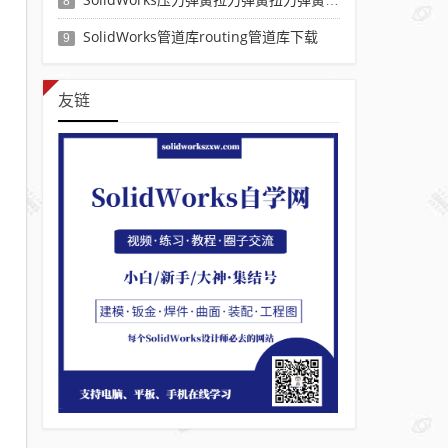
8
SolidWorks管道库routing管道库下载
9
友链