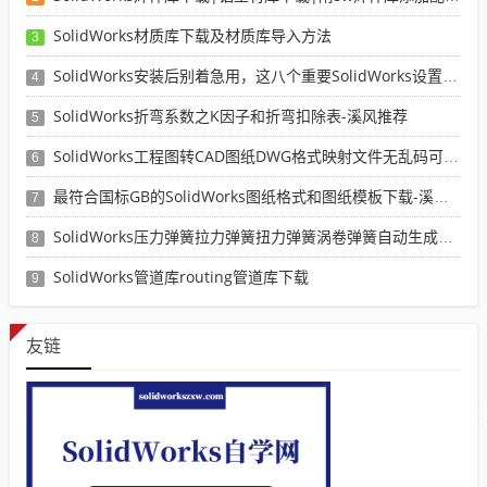
SolidWorks材质库下载及材质库导入方法
3
SolidWorks安装后别着急用，这八个重要SolidWorks设置可以提高你的画图效率
4
SolidWorks折弯系数之K因子和折弯扣除表-溪风推荐
5
SolidWorks工程图转CAD图纸DWG格式映射文件无乱码可分层-溪风亲测推荐
6
最符合国标GB的SolidWorks图纸格式和图纸模板下载-溪风专用版
7
SolidWorks压力弹簧拉力弹簧扭力弹簧涡卷弹簧自动生成宏程序下载
8
SolidWorks管道库routing管道库下载
9
友链