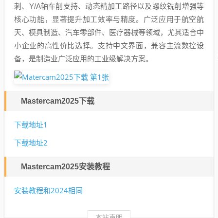
刺、Y/A轴车削支持、动态精加工路径以及螺纹铣削增强等
核心功能，显著提升加工效率与精度。广泛应用于航空航
天、模具制造、汽车零部件、医疗器械等领域，尤其适合中
小企业的高性价比选择。支持中文界面，兼容主流数控设
备，是制造业广泛应用的工业级解决方案。
Mastercam2025下载
下载地址1
下载地址2
Mastercam2025安装教程
安装教程和2024相同
本站声明