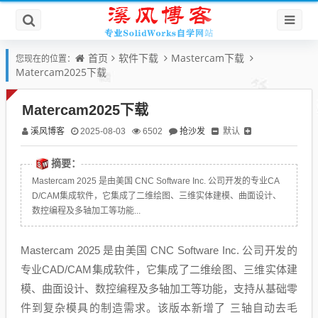
首页
软件下载
Mastercam下载
您现在的位置：
Matercam2025下载
Matercam2025下载
溪风博客
抢沙发
默认
2025-08-03
6502
摘要：
Mastercam 2025 是由美国 CNC Software Inc. 公司开发的专业CA
D/CAM集成软件，它集成了二维绘图、三维实体建模、曲面设计、
数控编程及多轴加工等功能...
Mastercam 2025 是由美国 CNC Software Inc. 公司开发的
专业CAD/CAM集成软件，它集成了二维绘图、三维实体建
模、曲面设计、数控编程及多轴加工等功能，支持从基础零
件到复杂模具的制造需求。该版本新增了 三轴自动去毛