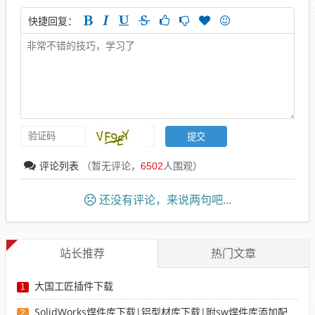
快捷回复：
评论列表
（暂无评论，
6502
人围观）
还没有评论，来说两句吧...
站长推荐
热门文章
大国工匠插件下载
1
SolidWorks焊件库下载|铝型材库下载|附sw焊件库添加配置使用教程
2