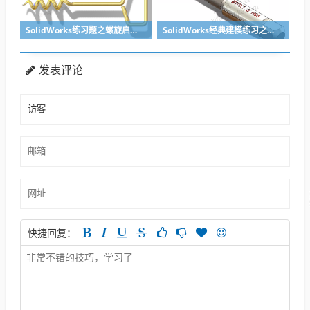
SolidWorks练习题之螺旋启瓶器，螺旋头是关键
SolidWorks经典建模练习之丝锥攻丝钻头的绘制，常规命令练习
发表评论
快捷回复：