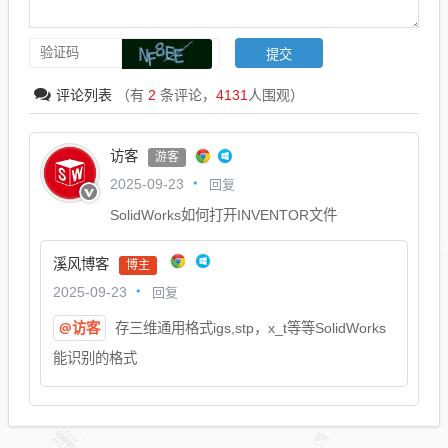
评论列表
（有
2
条评论，
4131
人围观）
访客
游客
回复
2025-09-23
SolidWorks如何打开INVENTOR文件
溪风博客
博主
回复
2025-09-23
@访客
存三维通用格式igs,stp，x_t等等SolidWorks
能识别的格式