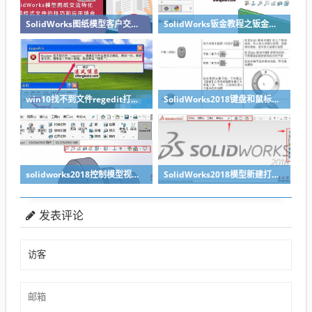
SolidWorks图纸模型客户交流导出什么格式最好？-溪风整理
SolidWorks钣金教程之钣金工具栏的显示
win10找不到文件regedit打不开注册表的解决办法
SolidWorks2018键盘和鼠标操作技巧
solidworks2018控制模型视图操作教程
SolidWorks2018模型新建打开保存操作教程
发表评论