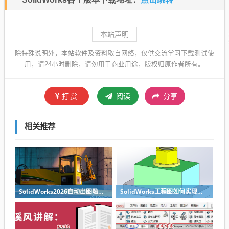
本站声明
除特殊说明外，本站软件及资料取自网络，仅供交流学习下载测试使
用，请24小时删除，请勿用于商业用途，版权归原作者所有。
打赏
阅读
分享
相关推荐
SolidWorks2026自动出图融入AI
SolidWorks工程图如何实现螺栓螺母标准件不剖切？其实方法很简单