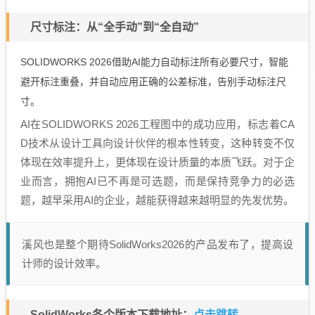
尺寸标注：从“全手动”到“全自动”
SOLIDWORKS 2026借助AI能力自动标注所有必要尺寸，智能
避开标注重叠，并自动应用正确的公差标准，告别手动标注尺
寸。
AI在SOLIDWORKS 2026工程图中的成功应用，标志着CA
D技术从设计工具向设计伙伴的根本性转变，这种转变不仅
体现在效率提升上，更体现在设计质量的本质飞跃。对于企
业而言，拥抱AI已不再是可选题，而是保持竞争力的必选
题，越早采用AI的企业，越能获得越来越明显的先发优势。
溪风也是整个期待SolidWorks2026的产品发布了，提高设
计师的设计效率。
点击跳转
SolidWorks各个版本下载地址：