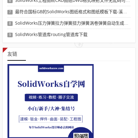
SolidWorks工程图转CAD图纸DWG格式映射文件无乱码可分层-溪风亲测推荐
6
最符合国标GB的SolidWorks图纸格式和图纸模板下载-溪风专用版
7
SolidWorks压力弹簧拉力弹簧扭力弹簧涡卷弹簧自动生成宏程序下载
8
SolidWorks管道库routing管道库下载
9
友链