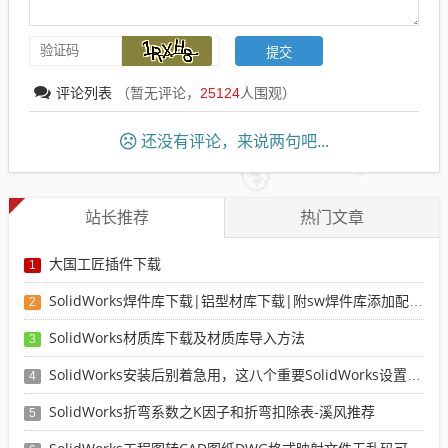
评论列表
（暂无评论，
25124
人围观）
还没有评论，来说两句吧...
站长推荐
热门文章
大国工匠插件下载
1
SolidWorks焊件库下载|铝型材库下载|附sw焊件库添加配置使用教程
2
SolidWorks材质库下载及材质库导入方法
3
SolidWorks安装后别着急用，这八个重要SolidWorks设置可以提高你的画图效率
4
SolidWorks折弯系数之K因子和折弯扣除表-溪风推荐
5