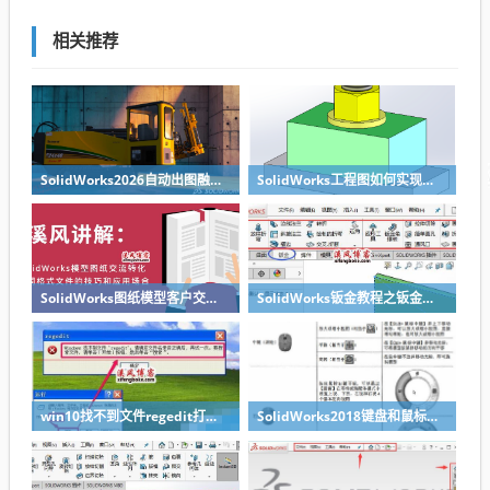
相关推荐
SolidWorks2026自动出图融入AI
SolidWorks工程图如何实现螺栓螺母标准件不剖切？其实方法很简单
SolidWorks图纸模型客户交流导出什么格式最好？-溪风整理
SolidWorks钣金教程之钣金工具栏的显示
win10找不到文件regedit打不开注册表的解决办法
SolidWorks2018键盘和鼠标操作技巧