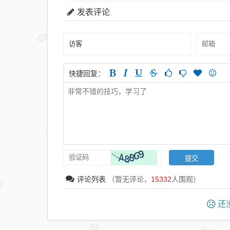
发表评论
快捷回复：
评论列表
（暂无评论，
15332
人围观）
还没