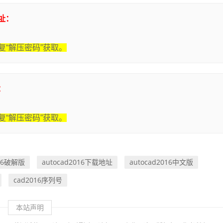
地址：
“解压密码”获取。
：
“解压密码”获取。
016破解版
autocad2016下载地址
autocad2016中文版
cad2016序列号
本站声明