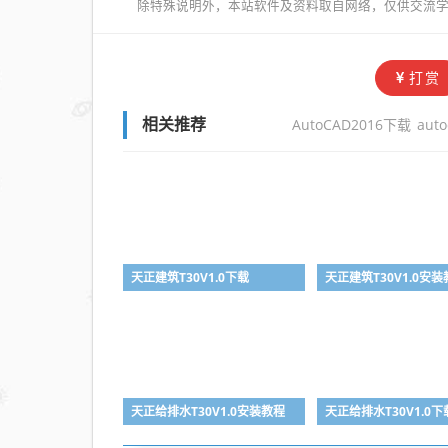
除特殊说明外，本站软件及资料取自网络，仅供交流学
打赏
AutoCAD2016下载
aut
相关推荐
天正建筑T30V1.0下载
天正建筑T30V1.0安
天正给排水T30V1.0安装教程
天正给排水T30V1.0下