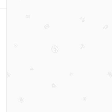
cad2016注册机下载
cad2016序列号