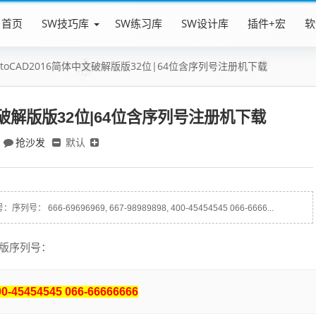
首页
SW技巧库
SW练习库
SW设计库
插件+宏
软
utoCAD2016简体中文破解版版32位|64位含序列号注册机下载
中文破解版版32位|64位含序列号注册机下载
抢沙发
默认
666-69696969, 667-98989898, 400-45454545 066-6666...
破解版序列号：
0-45454545 066-66666666