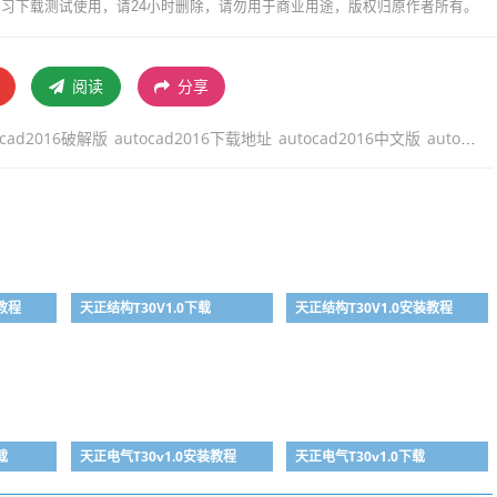
习下载测试使用，请24小时删除，请勿用于商业用途，版权归原作者所有。
阅读
分享
ocad2016破解版
autocad2016下载地址
autocad2016中文版
autocad2016注册机
装教程
天正结构T30V1.0下载
天正结构T30V1.0安装教程
载
天正电气T30v1.0安装教程
天正电气T30v1.0下载