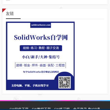
友链
SW软件下载
SW教程下载
SW练习题
会员登录
鲁ICP备