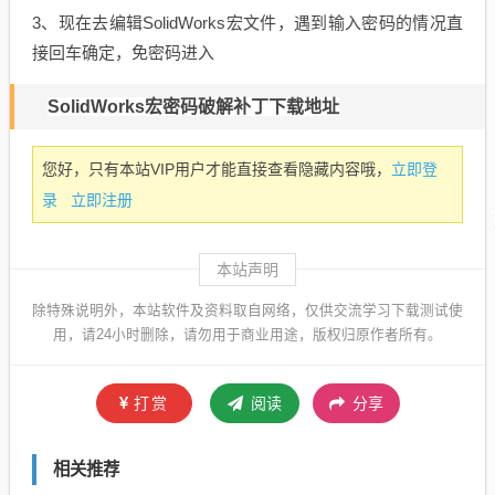
3、现在去编辑SolidWorks宏文件，遇到输入密码的情况直
接回车确定，免密码进入
SolidWorks宏密码破解补丁下载地址
立即登
您好，只有本站VIP用户才能直接查看隐藏内容哦，
录
立即注册
本站声明
除特殊说明外，本站软件及资料取自网络，仅供交流学习下载测试使
用，请24小时删除，请勿用于商业用途，版权归原作者所有。
打赏
阅读
分享
相关推荐