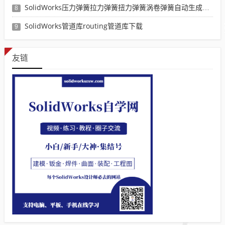
SolidWorks压力弹簧拉力弹簧扭力弹簧涡卷弹簧自动生成宏程序下载
8
SolidWorks管道库routing管道库下载
9
友链