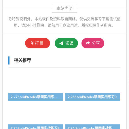
本站声明
除特殊说明外，本站软件及资料取自网络，仅供交流学习下载测试使
用，请24小时删除，请勿用于商业用途，版权归原作者所有。
打赏
阅读
分享
相关推荐
2.27SolidWorks草图实战练习10
2.26SolidWorks草图实战练习9
2.25SolidWorks草图实战练习8
2.24 SolidWorks草图实战练习7