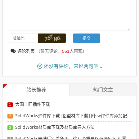
评论列表
（暂无评论，
561
人围观）
还没有评论，来说两句吧...
站长推荐
热门文章
大国工匠插件下载
1
SolidWorks焊件库下载|铝型材库下载|附sw焊件库添加配置使用教程
2
SolidWorks材质库下载及材质库导入方法
3
SolidWorks安装后别着急用，这八个重要SolidWorks设置可以提高你的画图效率
4