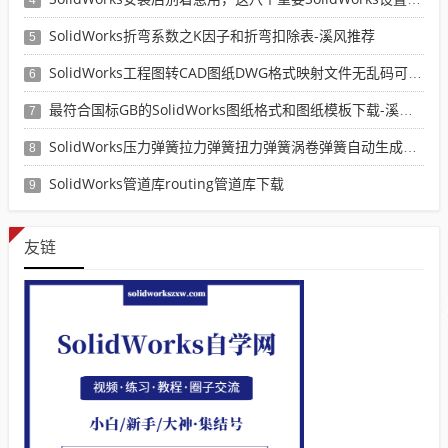
SolidWorks折弯系数之K因子和折弯扣除表-溪风推荐
5
SolidWorks工程图转CAD图纸DWG格式映射文件无乱码可分层-溪风亲测推荐
6
最符合国标GB的SolidWorks图纸格式和图纸模板下载-溪风专用版
7
SolidWorks压力弹簧拉力弹簧扭力弹簧涡卷弹簧自动生成宏程序下载
8
SolidWorks管道库routing管道库下载
9
友链