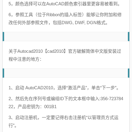
5，颜色选择可以在AutoCAD颜色索引器里更容易被看到。
6，参照工具（位于Ribbon的插入标签）能够让你附加和修
改任何外部参照文件，包括DWG, DWF, DGN格式。
关于Autocad2010【cad2010】官方破解简体中文版安装过
程中注意的地方：
1、启动 AutoCAD2010，选择“激活产品”，单击“下一步”。
2、然后先在序列号或编组ID下的文本框中输入:356-723784
22，产品密钥为：001B1
3、启动注册机，一定要记得右击注册机“以管理员方式运
行”。