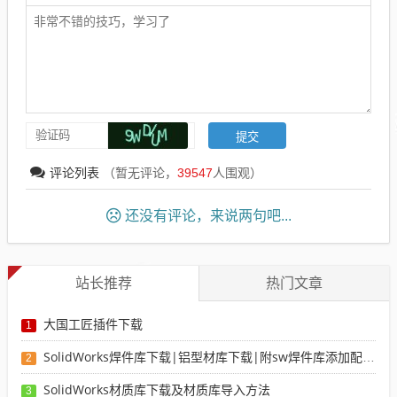
评论列表
（暂无评论，
39547
人围观）
还没有评论，来说两句吧...
站长推荐
热门文章
大国工匠插件下载
1
SolidWorks焊件库下载|铝型材库下载|附sw焊件库添加配置使用教程
2
SolidWorks材质库下载及材质库导入方法
3