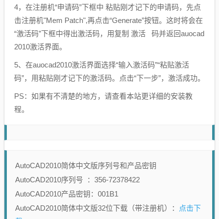
4，在注册机“申请码”下框中 粘贴刚才记下的申请码，先点
击注册机"Mem Patch",再点击“Generate”按钮。这时将会在
“激活码”下框中得出激活码，用复制 激活 码并返回auocad
2010激活界面。
5、在auocad2010激活界面选择“输入激活码”“粘贴激活
码”，用粘贴刚才记下的激活码。点击“下一步”，激活成功。
PS：如果有不清楚的地方，请查看本站更详细的安装教
程。
AutoCAD2010简体中文版序列号和产品密钥
AutoCAD2010序列号 ：356-72378422
AutoCAD2010产品密钥：001B1
点击下
AutoCAD2010简体中文版32位下载（带注册机）：