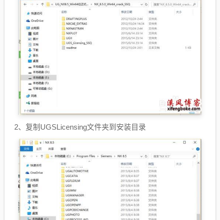
2、复制UGSLicensing文件夹到安装目录