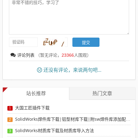
评论列表
（暂无评论，
23366
人围观）
还没有评论，来说两句吧...
站长推荐
热门文章
大国工匠插件下载
1
SolidWorks焊件库下载|铝型材库下载|附sw焊件库添加配置使用教程
2
SolidWorks材质库下载及材质库导入方法
3