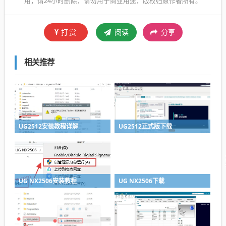
用，请24小时删除，请勿用于商业用途，版权归原作者所有。
打赏
阅读
分享
相关推荐
UG2512安装教程详解
UG2512正式版下载
UG NX2506安装教程
UG NX2506下载