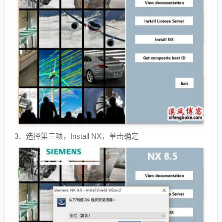
3、选择第三项，Install NX，单击确定